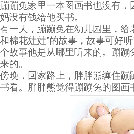
蹦蹦兔家里一本图画书也没有，
妈没有钱给他买书。
有一天，蹦蹦兔在幼儿园里，给
和棉花娃娃”的故事，故事可好
个故事他是从哪里听来的。蹦蹦
来的。
傍晚，回家路上，胖胖熊缠住蹦
书看。胖胖熊觉得蹦蹦兔的图画