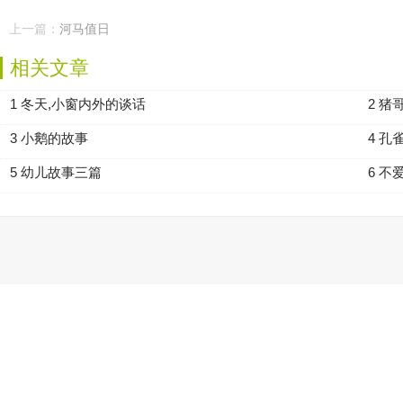
上一篇：
河马值日
相关文章
1 冬天,小窗内外的谈话
2 猪
3 小鹅的故事
4 孔
5 幼儿故事三篇
6 不