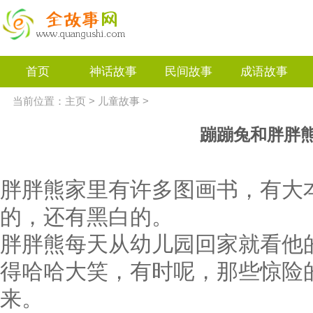
首页
神话故事
民间故事
成语故事
当前位置：
主页
>
儿童故事
>
蹦蹦兔和胖胖
胖胖熊家里有许多图画书，有大
的，还有黑白的。
胖胖熊每天从幼儿园回家就看他
得哈哈大笑，有时呢，那些惊险
来。