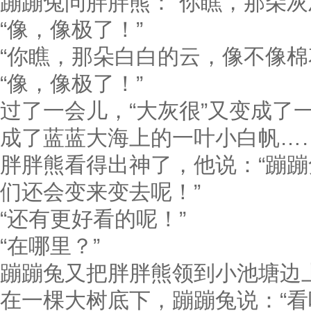
蹦蹦兔问胖胖熊：“你瞧，那朵灰
“像，像极了！”
“你瞧，那朵白白的云，像不像棉
“像，像极了！”
过了一会儿，“大灰很”又变成了
成了蓝蓝大海上的一叶小白帆…
胖胖熊看得出神了，他说：“蹦
们还会变来变去呢！”
“还有更好看的呢！”
“在哪里？”
蹦蹦兔又把胖胖熊领到小池塘边
在一棵大树底下，蹦蹦兔说：“看