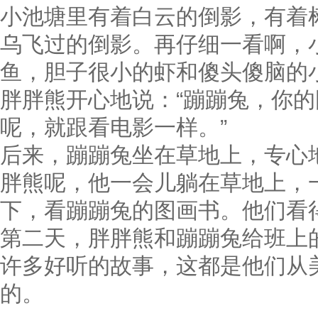
小池塘里有着白云的倒影，有着
乌飞过的倒影。再仔细一看啊，
鱼，胆子很小的虾和傻头傻脑的
胖胖熊开心地说：“蹦蹦兔，你
呢，就跟看电影一样。”
后来，蹦蹦兔坐在草地上，专心
胖熊呢，他一会儿躺在草地上，
下，看蹦蹦兔的图画书。他们看
第二天，胖胖熊和蹦蹦兔给班上
许多好听的故事，这都是他们从
的。