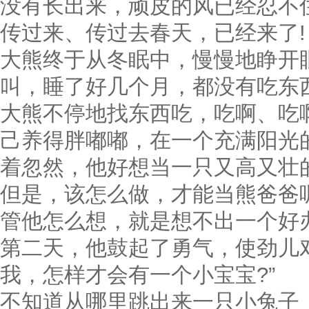
没有长出来，顽皮的风已经忍不
传过来、传过去春天，已经来了!
大熊终于从冬眠中，慢慢地睁开
叫，睡了好几个月，都没有吃东
大熊不停地找东西吃，吃啊、吃
己养得胖嘟嘟，在一个充满阳光
着忽然，他好想当一只又高又壮
但是，该怎么做，才能当熊爸爸
管他怎么想，就是想不出一个好
第二天，他鼓起了勇气，使劲儿
我，怎样才会有一个小宝宝?”
不知道从哪里跳出来一只小兔子，