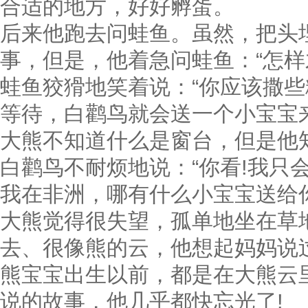
合适的地方，好好孵蛋。
后来他跑去问蛙鱼。虽然，把头
事，但是，他着急问蛙鱼：“怎样
蛙鱼狡猾地笑着说：“你应该撒
等待，白鹳鸟就会送一个小宝宝来
大熊不知道什么是窗台，但是他
白鹳鸟不耐烦地说：“你看!我只
我在非洲，哪有什么小宝宝送给你
大熊觉得很失望，孤单地坐在草
去、很像熊的云，他想起妈妈说
熊宝宝出生以前，都是在大熊云
说的故事，他几乎都快忘光了!