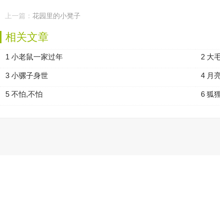
上一篇：
花园里的小凳子
相关文章
1 小老鼠一家过年
2 
3 小骡子身世
4 月
5 不怕,不怕
6 狐