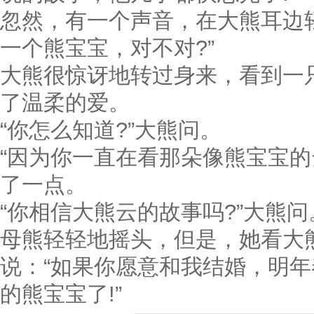
忽然，有一个声音，在大熊耳边
一个熊宝宝，对不对?”
大熊很惊讶地转过身来，看到一
了温柔的爱。
“你怎么知道?”大熊问。
“因为你一直在看那朵像熊宝宝的
了一点。
“你相信大熊云的故事吗?”大熊问
母熊轻轻地摇头，但是，她看大
说：“如果你愿意和我结婚，明
的熊宝宝了!”