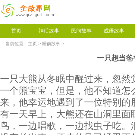
首页
神话故事
民间故事
成语故事
当前位置：
主页
>
睡前故事
>
一只想当爸
一只大熊从冬眠中醒过来，忽然
一个熊宝宝，但是，他不知道怎
来，他幸运地遇到了一位特别的
有一天早上，大熊还在山洞里面
鸟，一边唱歌，一边找虫子吃。