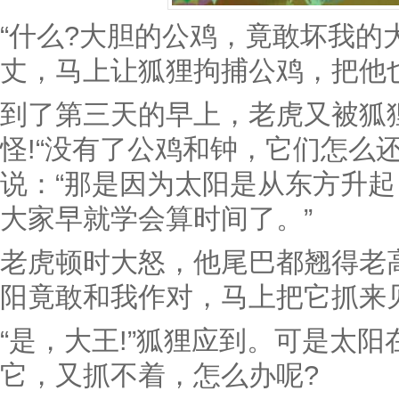
“什么?大胆的公鸡，竟敢坏我的
丈，马上让狐狸拘捕公鸡，把他
到了第三天的早上，老虎又被狐
怪!“没有了公鸡和钟，它们怎么
说：“那是因为太阳是从东方升
大家早就学会算时间了。”
老虎顿时大怒，他尾巴都翘得老
阳竟敢和我作对，马上把它抓来见
“是，大王!”狐狸应到。可是太
它，又抓不着，怎么办呢?