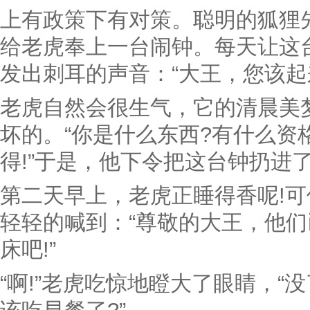
上有政策下有对策。聪明的狐狸
给老虎奉上一台闹钟。每天让这
发出刺耳的声音：“大王，您该起
老虎自然会很生气，它的清晨美
坏的。“你是什么东西?有什么资
得!”于是，他下令把这台钟扔进
第二天早上，老虎正睡得香呢!
轻轻的喊到：“尊敬的大王，他
床吧!”
“啊!”老虎吃惊地瞪大了眼睛，