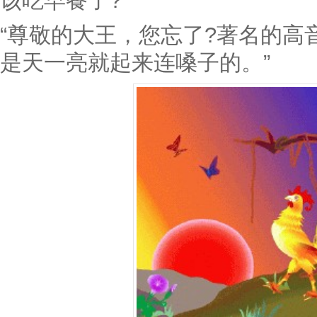
该吃早餐了?”
“尊敬的大王，您忘了?著名的高
是天一亮就起来连嗓子的。”