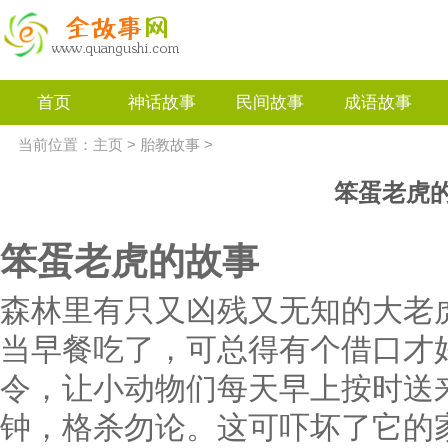
首页
神话故事
民间故事
成语故事
当前位置：
主页
>
胎教故事
>
笨蛋老虎
笨蛋老虎的故事
森林里有只又凶残又无知的大老
当早餐吃了，可总得有个借口才
令，让小动物们每天早上按时送
钟，格杀勿论。这可吓坏了它的