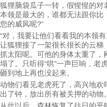
狐狸脑袋瓜子一转，假惺惺的对
本领是最大的，谁都无法跟你比
您的威风呢?”
“对，我要让他们看看我的本领有
让狐狸接了一架很长很长的云梯
抓太阳呢。可他的身体太重了，
塌了。只听得“哄”一声巨响，老
砸到地上再也没起来。
动物们看见老虎死了，高兴地欢
出了钟，放出所有被关押的动物
从此以后，森林恢复了往日的平