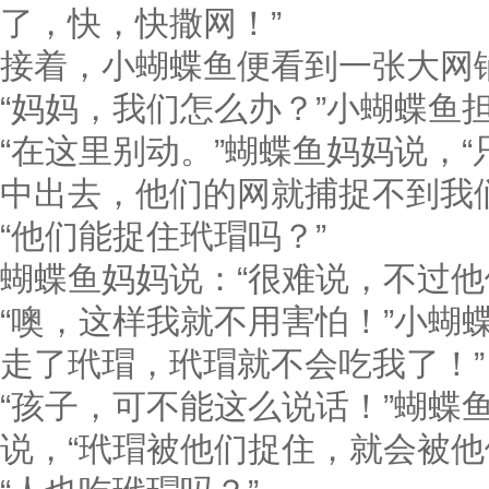
了，快，快撒网！”
接着，小蝴蝶鱼便看到一张大网
“妈妈，我们怎么办？”小蝴蝶鱼
“在这里别动。”蝴蝶鱼妈妈说，
中出去，他们的网就捕捉不到我们
“他们能捉住玳瑁吗？”
蝴蝶鱼妈妈说：“很难说，不过他
“噢，这样我就不用害怕！”小蝴
走了玳瑁，玳瑁就不会吃我了！”
“孩子，可不能这么说话！”蝴蝶
说，“玳瑁被他们捉住，就会被他