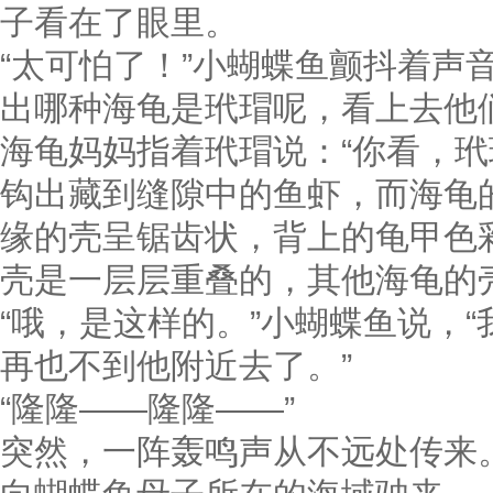
子看在了眼里。
“太可怕了！”小蝴蝶鱼颤抖着声
出哪种海龟是玳瑁呢，看上去他
海龟妈妈指着玳瑁说：“你看，
钩出藏到缝隙中的鱼虾，而海龟
缘的壳呈锯齿状，背上的龟甲色
壳是一层层重叠的，其他海龟的
“哦，是这样的。”小蝴蝶鱼说，
再也不到他附近去了。”
“隆隆——隆隆——”
突然，一阵轰鸣声从不远处传来