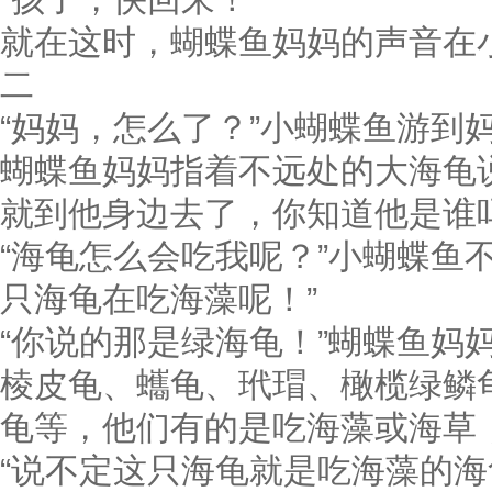
就在这时，蝴蝶鱼妈妈的声音在
二
“妈妈，怎么了？”小蝴蝶鱼游到
蝴蝶鱼妈妈指着不远处的大海龟
就到他身边去了，你知道他是谁
“海龟怎么会吃我呢？”小蝴蝶鱼
只海龟在吃海藻呢！”
“你说的那是绿海龟！”蝴蝶鱼妈
棱皮龟、蠵龟、玳瑁、橄榄绿鳞
龟等，他们有的是吃海藻或海草
“说不定这只海龟就是吃海藻的海