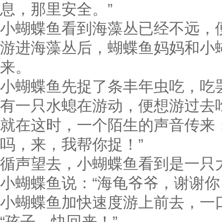
息，那里安全。”
小蝴蝶鱼看到海藻丛已经不远，
游进海藻丛后，蝴蝶鱼妈妈和小
来。
小蝴蝶鱼先捉了条丰年虫吃，吃
有一只水螅在游动，便想游过去
就在这时，一个陌生的声音传来
吗，来，我帮你捉！”
循声望去，小蝴蝶鱼看到是一只
小蝴蝶鱼说：“海龟爷爷，谢谢你
小蝴蝶鱼加快速度游上前去，一
“孩子，快回来！”