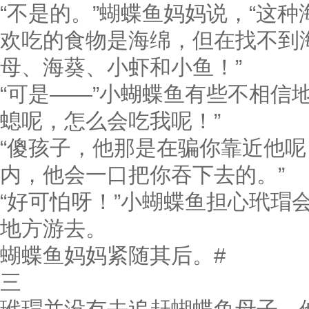
“不是的。”蝴蝶鱼妈妈说，“这
欢吃的食物是海绵，但在找不到
母、海葵、小虾和小鱼！”
“可是——”小蝴蝶鱼有些不相信
螅呢，怎么会吃我呢！”
“傻孩子，他那是在骗你靠近他
内，他会一口把你吞下去的。”
“好可怕呀！”小蝴蝶鱼担心玳瑁
地方游去。
蝴蝶鱼妈妈紧随其后。#
三