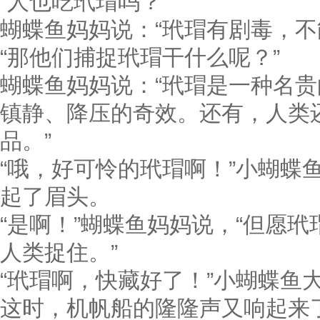
“人也吃玳瑁吗？”
蝴蝶鱼妈妈说：“玳瑁有剧毒，不
“那他们捕捉玳瑁干什么呢？”
蝴蝶鱼妈妈说：“玳瑁是一种名
镇静、降压的奇效。还有，人类
品。”
“哦，好可怜的玳瑁啊！”小蝴蝶
起了眉头。
“是啊！”蝴蝶鱼妈妈说，“但愿
人类捉住。”
“玳瑁啊，快藏好了！”小蝴蝶鱼
这时，机帆船的隆隆声又响起来