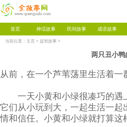
首页
神话故事
民间故事
成语故事
当前位置：
主页
>
益智故事
>
两只丑小鸭
从前，在一个芦苇荡里生活着一
一天小黄和小绿很凑巧的遇上
它们从小玩到大，一起生活一起
情和信任。小黄和小绿就打算这