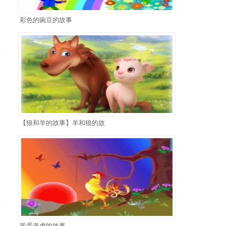
彩色的豌豆的故事
半
塞
【狼和羊的故事】羊和狼的故
笨蛋老虎的故事