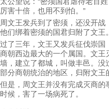
太公望说：“密须国君虐待老百
厉害十倍，也用不到怕。”
周文王发兵到了密须，还没开战
他们绑着密须的国君归附了文王
过了三年，文王又发兵征伐崇国
商朝西边最大的一个属国。文王
墙，建立了都城，叫做丰邑。没
部分商朝统治的地区，归附文王
但是，周文王并没有完成灭商的
时候，害了一场病死了。