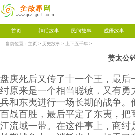
首页
神话故事
民间故事
成语故事
当前位置：
主页
>
历史故事
>
上下五千年
>
姜太公
盘庚死后又传了十一个王，最后
纣原来是一个相当聪敏，又有勇
兵和东夷进行一场长期的战争。
百战百胜，最后平定了东夷，把
江流域一带。在这件事上，商纣