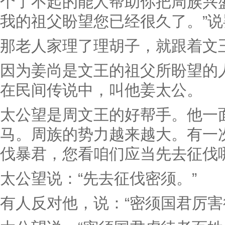
个了不起的能人帮助你把周族兴
我的祖父盼望您已经很久了。”
那老人家理了理胡子，就跟着文
因为姜尚是文王的祖父所盼望的
在民间传说中，叫他姜太公。
太公望是周文王的好帮手。他一
马。周族的势力越来越大。有一
伐暴君，您看咱们应当先去征伐
太公望说：“先去征伐密须。”
有人反对他，说：“密须国君厉害