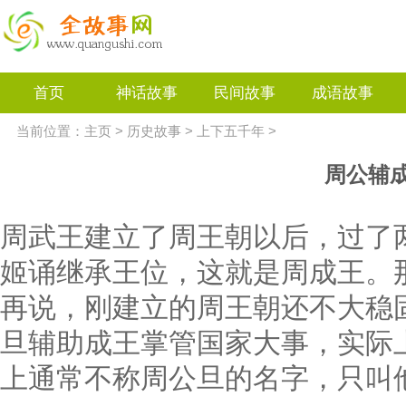
首页
神话故事
民间故事
成语故事
当前位置：
主页
>
历史故事
>
上下五千年
>
周公辅
周武王建立了周王朝以后，过了
姬诵继承王位，这就是周成王。
再说，刚建立的周王朝还不大稳
旦辅助成王掌管国家大事，实际
上通常不称周公旦的名字，只叫