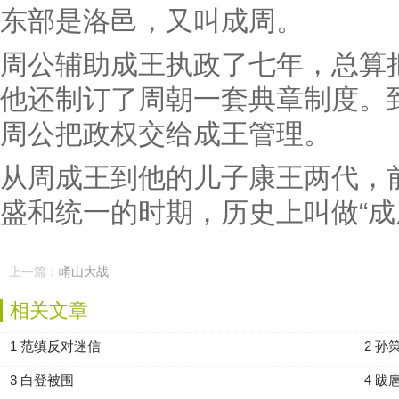
东部是洛邑，又叫成周。
周公辅助成王执政了七年，总算
他还制订了周朝一套典章制度。
周公把政权交给成王管理。
从周成王到他的儿子康王两代，
盛和统一的时期，历史上叫做“成
上一篇：
崤山大战
相关文章
1 范缜反对迷信
2 孙
3 白登被围
4 跋