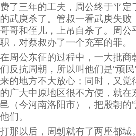
费了三年的工夫，周公终于平定
的武庚杀了。管叔一看武庚失败
哥哥和侄儿，上吊自杀了。周公
职，对蔡叔办了一个充军的罪。
在周公东征的过程中，一大批商
们反抗周朝，所以叫他们是“顽民
来的地方不大放心；同时，又觉
的广大中原地区很不方便，就在
邑（今河南洛阳市），把殷朝的“
他们。
打那以后，周朝就有了两座都城