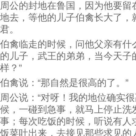
周公的封地在鲁国，因为他要留
地去，等他的儿子伯禽长大了，
君。
伯禽临走的时候，问他父亲有什
的儿子，武王的弟弟，当今天子
样？”
伯禽说：“那自然是很高的了。”
周公说：“对呀！我的地位确实
候，一碰到急事，就马上停止洗
事；每次吃饭的时候，听说有人
饭菜吐出来，去接见那些求见的