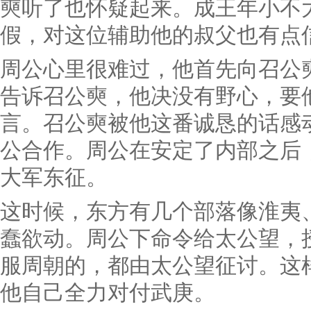
奭听了也怀疑起来。成王年小不
假，对这位辅助他的叔父也有点
周公心里很难过，他首先向召公
告诉召公奭，他决没有野心，要
言。召公奭被他这番诚恳的话感
公合作。周公在安定了内部之后
大军东征。
这时候，东方有几个部落像淮夷
蠢欲动。周公下命令给太公望，
服周朝的，都由太公望征讨。这
他自己全力对付武庚。