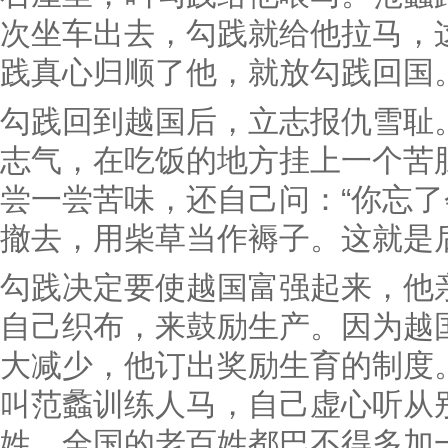
次坐车出去，勾践就给他拉马，
践真心归顺了他，就放勾践回国
勾践回到越国后，立志报仇雪耻
志气，在吃饭的地方挂上一个苦
尝一尝苦味，还自己问：“你忘了
撤去，用柴草当作褥子。这就是后
勾践决定要使越国富强起来，他
自己织布，来鼓励生产。因为越
大减少，他订出奖励生育的制度
叫范蠡训练人马，自己虚心听从
姓。全国的老百姓都巴不得多加