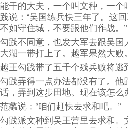
能干的大夫，一个叫文种，一个
践说：“吴国练兵快三年了。这
不如守住城，不要跟他们作战。”
勾践不同意，也发大军去跟吴国
大湖一带打上了。越军果然大败
越王勾践带了五千个残兵败将逃
勾践弄得一点办法都没有了。他
话，弄到这步田地。现在该怎么办
范蠡说：“咱们赶快去求和吧。”
勾践派文种到吴王营里去求和。