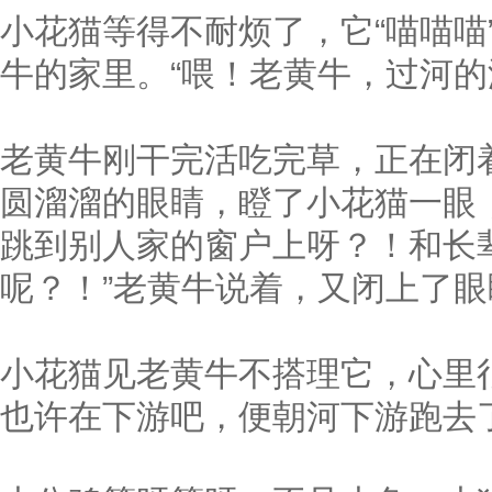
小花猫等得不耐烦了，它“喵喵喵
牛的家里。“喂！老黄牛，过河的
老黄牛刚干完活吃完草，正在闭
圆溜溜的眼睛，瞪了小花猫一眼
跳到别人家的窗户上呀？！和长
呢？！”老黄牛说着，又闭上了
小花猫见老黄牛不搭理它，心里
也许在下游吧，便朝河下游跑去