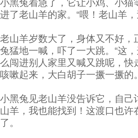
小黑兔着急了，它让小鸡、小猫
进了老山羊的家。“喂！老山羊，
老山羊岁数大了，身体又不好，
兔猛地一喊，吓了一大跳。“这
么闯进别人家里又喊又跳呢，快走
咳嗽起来，大白胡子一撅一撅的
小黑兔见老山羊没告诉它，自己
山羊，我也能找到！这渡口也许
了。