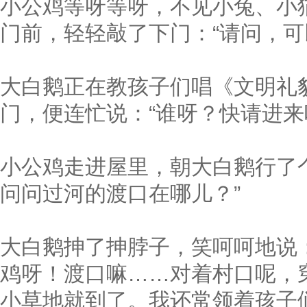
小公鸡等呀等呀，不见小兔、小
门前，轻轻敲了下门：“请问，可
大白鹅正在教孩子们唱《文明礼
门，便连忙说：“谁呀？快请进来
小公鸡走进屋里，朝大白鹅行了
问问过河的渡口在哪儿？”
大白鹅抻了抻脖子，笑呵呵地说
鸡呀！渡口嘛……对着村口呢，
小草地就到了。我还常领着孩子