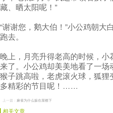
藏、晒太阳呢！”
“谢谢您，鹅大伯！”小公鸡朝大
跑去。
晚上，月亮升得老高的时候，小
来了。小公鸡却美美地看了一场
猴子跳高啦，老虎滚火球，狐狸
多精彩的节目呢！……
上一篇：
麻雀为什么躲在屋檐下
相关文章