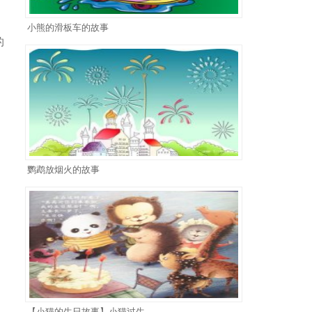
小熊的滑板车的故事
的
鹦鹉放烟火的故事
【小猫的生日故事】小猫过生