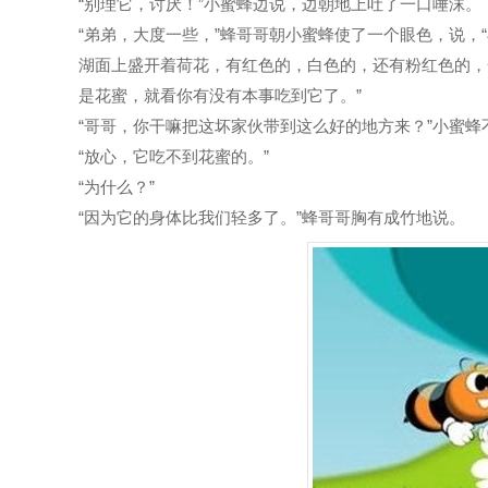
“别理它，讨厌！”小蜜蜂边说，边朝地上吐了一口唾沫。
“弟弟，大度一些，”蜂哥哥朝小蜜蜂使了一个眼色，说，
湖面上盛开着荷花，有红色的，白色的，还有粉红色的，
是花蜜，就看你有没有本事吃到它了。”
“哥哥，你干嘛把这坏家伙带到这么好的地方来？”小蜜蜂
“放心，它吃不到花蜜的。”
“为什么？”
“因为它的身体比我们轻多了。”蜂哥哥胸有成竹地说。