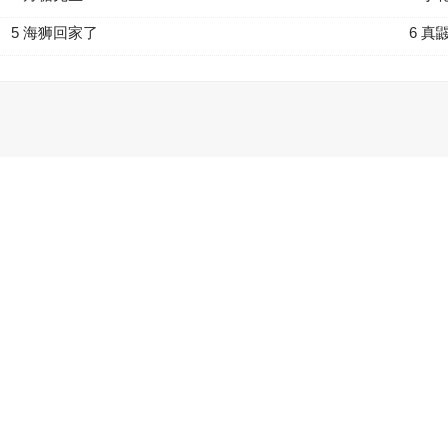
5 海狮回家了
6 真