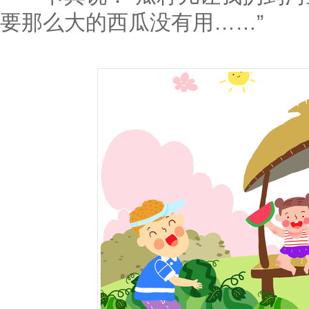
要那么大的西瓜没有用……”