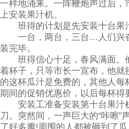
一样地涌来。一阵鞭炮声过后，
上安装果汁机。
班得的计划是先安装十台果
一台，两台，三台…人们兴奋
装完毕。
班得信心十足，春风满面。他
着杯子，只等市长一宣布，他就
的这杯瓜汁是免费的，其他人每
期间的促销优惠价，以后每杯得
安装工准备安装第十台果汁机
刀。突然间，一声巨大的“咔嚓”
了好多瓣!周围的人都被砸到了瓜