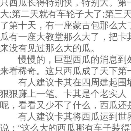
只西瓜长得特别快，特别大。第
大;第二天就有车轮子大了;第三
了第十天，有一座蒙古包那么大
瓜有一座大教堂那么大了，把卡
来没有见过那么大的瓜。
慢慢的，巨型西瓜的消息到处
来看稀奇。这只西瓜成了天下第
有人建议卡其在四周建起围墙
狠狠赚上一笔。卡其是个老实人
呢，看看又少不了什么，西瓜还
有人建议卡其将西瓜运到世界
说：“这么大的西瓜哪有车子装得