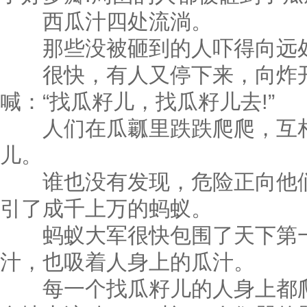
西瓜汁四处流淌。
那些没被砸到的人吓得向远
很快，有人又停下来，向炸开
喊：“找瓜籽儿，找瓜籽儿去!”
人们在瓜瓤里跌跌爬爬，互相
儿。
谁也没有发现，危险正向他们
引了成千上万的蚂蚁。
蚂蚁大军很快包围了天下第一
汁，也吸着人身上的瓜汁。
每一个找瓜籽儿的人身上都爬