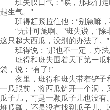
班失叹口气：“唉，那我们走
越生气。”
班得赶紧拉住他：“别急嘛，再
“无计可施啊。”班失说，“除
这只超大西瓜，没别的办法了。”
班得说：“那也不一定，办法总
班得和班失围着天下第一瓜转
袋，说：“有了!”
夜里，班得和班失带着铲子和
一瓜跟前，将西瓜铲开一个洞，
瓜子儿，可是一颗瓜子儿也没有
堆瓜瓤，还是没有找到瓜子儿。