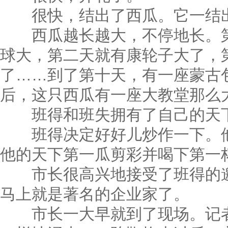
很快，结出了西瓜。它一结出
西瓜越长越大，不停地长。第
球大，第二天就有康轮子大了，
了……到了第十天，有一座蒙古
后，这只西瓜有一座大教堂那么
班得和班失拥有了自己的天下
班得决定好好儿炒作一下。他
他的天下第一瓜剪彩并喝下第一
市长很高兴地接受了班得的邀
马上就是著名的企业家了。
市长一大早就到了现场。记者