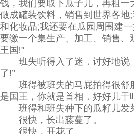
钱，我们要取下瓜子儿，再租一
做成罐装饮料，销售到世界各地
和化妆品;我还要在瓜园周围建
要缴一个集生产、加工、销售、
王国!”
班失听得入了迷，讨好地说：
了!”
班得被班失的马屁拍得很舒服
是国王，你就是首相，好好儿干吧
班得和班失种下的瓜籽儿发
很快，长出藤蔓了。
很快，开花了。