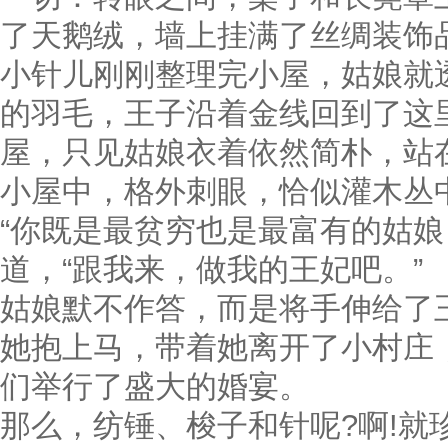
了天鹅绒，墙上挂满了丝绸装饰
小针儿刚刚整理完小屋，姑娘就
的羽毛，王子沿着金线回到了这
屋，只见姑娘衣着依然简朴，站
小屋中，格外刺眼，恰似灌木丛
“你既是最贫穷也是最富有的姑娘
道，“跟我来，做我的王妃吧。”
姑娘默不作答，而是将手伸给了
她抱上马，带着她离开了小村庄
们举行了盛大的婚宴。
那么，纺锤、梭子和针呢?啊!就