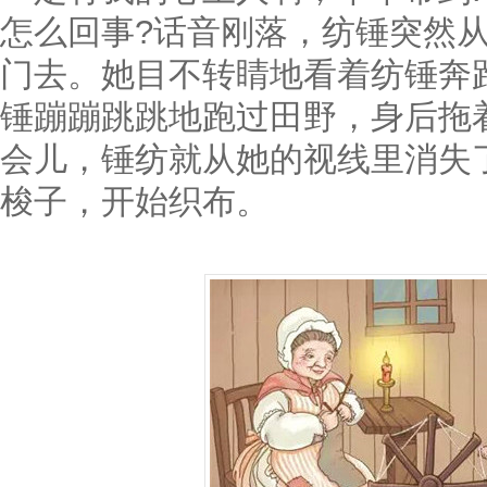
怎么回事?话音刚落，纺锤突然
门去。她目不转睛地看着纺锤奔
锤蹦蹦跳跳地跑过田野，身后拖
会儿，锤纺就从她的视线里消失
梭子，开始织布。