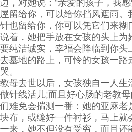
边，对她说：“亲爱的孩子，我
屋留给你，可以给你挡风遮雨。
针也留给你，你可以凭它们来糊口
说着，她把手放在女孩的头上为
要纯洁诚实，幸福会降临到你头
去墓地的路上，可怜的女孩一路
哭。
教母去世以后，女孩独自一人生
做针线活儿;而且好心肠的老教
们难免会揣测一番：她的亚麻老
块布，或缝好一件衬衫，马上就
一来，她不但没有受穷，而且还