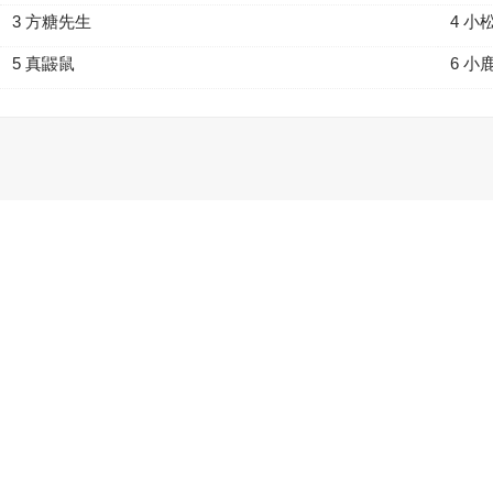
3 方糖先生
4 小
5 真鼹鼠
6 小