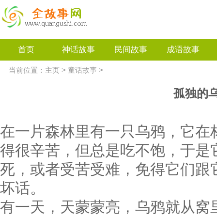
首页
神话故事
民间故事
成语故事
当前位置：
主页
>
童话故事
>
孤独的
在一片森林里有一只乌鸦，它在
得很辛苦，但总是吃不饱，于是
死，或者受苦受难，免得它们跟
坏话。
有一天，天蒙蒙亮，乌鸦就从窝