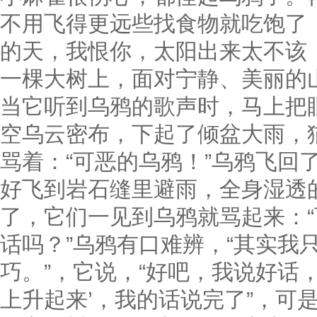
不用飞得更远些找食物就吃饱了
的天，我恨你，太阳出来太不该
一棵大树上，面对宁静、美丽的
当它听到乌鸦的歌声时，马上把
空乌云密布，下起了倾盆大雨，
骂着：“可恶的乌鸦！”乌鸦飞回
好飞到岩石缝里避雨，全身湿透
了，它们一见到乌鸦就骂起来：
话吗？”乌鸦有口难辨，“其实我
巧。”，它说，“好吧，我说好话
上升起来’，我的话说完了”，可