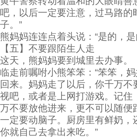
黄牛警察转动着温和的大眼睛善
吧，以后一定要注意，过马路的
子。”
熊妈妈连连点着头说：“是的，是
【五】不要跟陌生人走
这天，熊妈妈要到城里去办事。
临走前嘱咐小熊笨笨：“笨笨，
回来。妈妈走了以后，你千万不
视吧，或者是上网打游戏。记住
万不要放他进来，更不可以随便
一定要动脑子。厨房里有鲜奶，
你就自己去拿出来吃。”