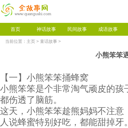
首页
神话故事
民间故事
成语故事
当前位置：
主页
>
童话故事
>
小熊笨笨
【一】小熊笨笨捅蜂窝
小熊笨笨是个非常淘气顽皮的孩
都伤透了脑筋。
这天，小熊笨笨趁熊妈妈不注意
人说蜂蜜特别好吃，都能甜掉牙