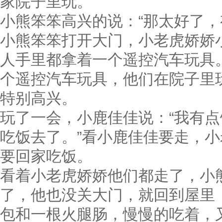
家院子里玩。”
小熊笨笨高兴的说：“那太好了，
小熊笨笨打开大门，小老虎娇娇
人手里都拿着一个遥控汽车玩具
个遥控汽车玩具，他们在院子里
特别高兴。
玩了一会，小鹿佳佳说：“我有
吃饭去了。”看小鹿佳佳要走，
要回家吃饭。
看着小老虎娇娇他们都走了，小
了，他也没关大门，就回到屋里
包和一根火腿肠，慢慢的吃着，