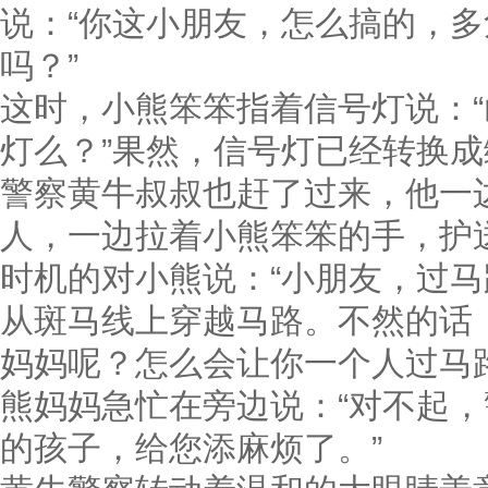
说：“你这小朋友，怎么搞的，
吗？”
这时，小熊笨笨指着信号灯说：
灯么？”果然，信号灯已经转换
警察黄牛叔叔也赶了过来，他一
人，一边拉着小熊笨笨的手，护
时机的对小熊说：“小朋友，过
从斑马线上穿越马路。不然的话
妈妈呢？怎么会让你一个人过马路
熊妈妈急忙在旁边说：“对不起
的孩子，给您添麻烦了。”