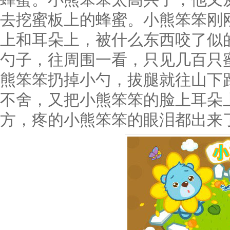
去挖蜜板上的蜂蜜。小熊笨笨刚
上和耳朵上，被什么东西咬了似
勺子，往周围一看，只见几百只
熊笨笨扔掉小勺，拔腿就往山下
不舍，又把小熊笨笨的脸上耳朵
方，疼的小熊笨笨的眼泪都出来