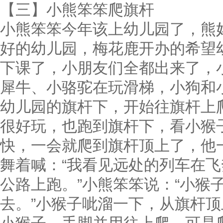
【三】小熊笨笨爬旗杆
小熊笨笨今年该上幼儿园了，熊
好的幼儿园，梅花鹿开办的希望
下课了，小朋友们全都出来了，
犀牛、小骆驼在玩滑梯，小狗和
幼儿园的旗杆下，开始往旗杆上
很好玩，也跑到旗杆下，看小猴
快，一会就爬到旗杆顶上了，他
舞着喊：“我看见远处的列车在
公路上跑。”小熊笨笨说：“小猴
去。”小猴子呲溜一下，从旗杆