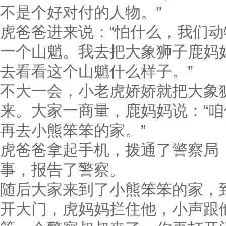
不是个好对付的人物。”
虎爸爸进来说：“怕什么，我们
一个山魈。我去把大象狮子鹿妈
去看看这个山魈什么样子。”
不大一会，小老虎娇娇就把大象
来。大家一商量，鹿妈妈说：“
再去小熊笨笨的家。”
虎爸爸拿起手机，拨通了警察局
事，报告了警察。
随后大家来到了小熊笨笨的家，
开大门，虎妈妈拦住他，小声跟