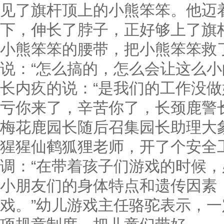
见了旗杆顶上的小熊笨笨。他迈
下，伸长了脖子，正好够上了旗
小熊笨笨的腰带，把小熊笨笨救
说：“怎么搞的，怎么会让这么小
长内疚的说：“是我们的工作没
亏你来了，辛苦你了，长颈鹿警
梅花鹿园长随后召集园长助理大
猩猩仙鹤狐狸老师，开了个安全
调：“在带着孩子们游戏的时候
小朋友们的身体特点和遗传因素
戏。”幼儿游戏主任骆驼表示，