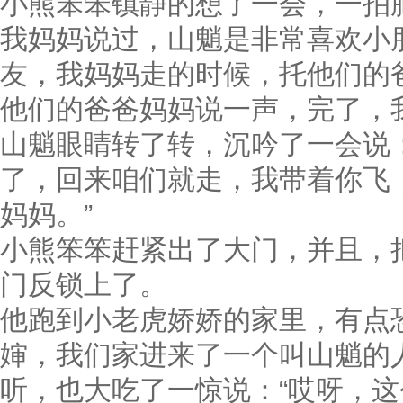
小熊笨笨镇静的想了一会，一拍
我妈妈说过，山魈是非常喜欢小
友，我妈妈走的时候，托他们的
他们的爸爸妈妈说一声，完了，
山魈眼睛转了转，沉吟了一会说
了，回来咱们就走，我带着你飞
妈妈。”
小熊笨笨赶紧出了大门，并且，
门反锁上了。
他跑到小老虎娇娇的家里，有点
婶，我们家进来了一个叫山魈的
听，也大吃了一惊说：“哎呀，